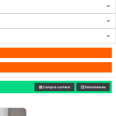
Compra cartera
Simuladores