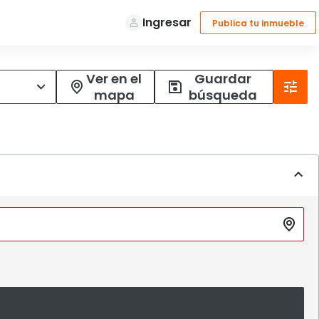
Ver en el
Guardar
mapa
búsqueda