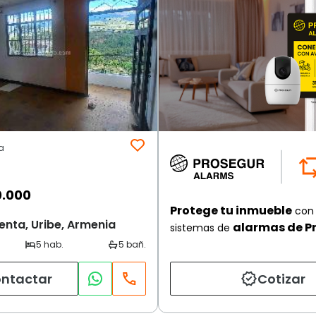
a
0.000
Protege tu inmueble
con 
enta, Uribe, Armenia
alarmas de P
sistemas de
ntactar
Cotizar