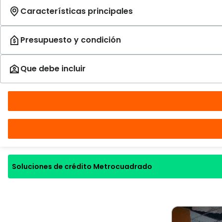
Soluciones de crédito Metrocuadrado