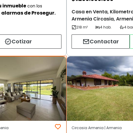
u inmueble
con los
Casa en Venta, Kilometro
alarmas de Prosegur.
Armenia Circasia, Armen
Cotizar
Contactar
menia
Circasia Armenia | Armenia