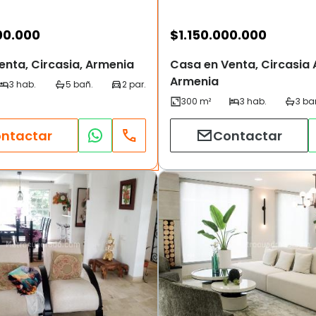
00.000
$
1.150.000.000
enta, Circasia, Armenia
Casa en Venta, Circasia 
Armenia
ntactar
Contactar