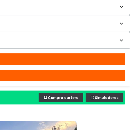
Compra cartera
Simuladores