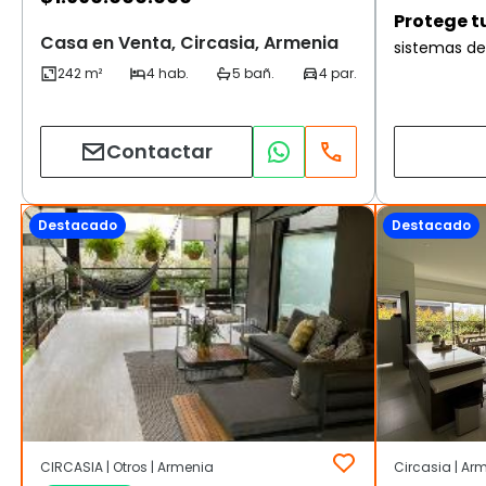
Protege t
Casa en Venta, Circasia, Armenia
sistemas de
Contactar
Destacado
Destacado
CIRCASIA | Otros | Armenia
Circasia | Ar