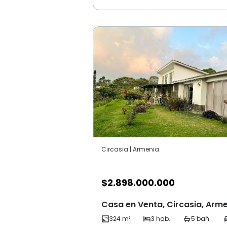
Circasia | Armenia
$
2.898.000.000
Casa en Venta, Circasia, Arm