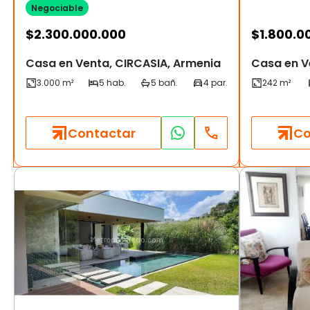
Negociable
$
2.300.000.000
$
1.800.0
Casa en Venta, CIRCASIA, Armenia
Casa en V
Contactar
Co