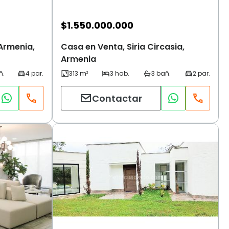
$
1.550.000.000
Armenia,
Casa en Venta, Siria Circasia,
Armenia
Contactar