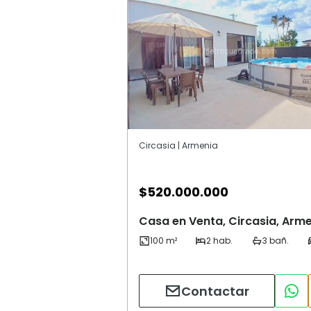
Circasia | Armenia
$
520.000.000
Casa en Venta, Circasia, Arm
Contactar