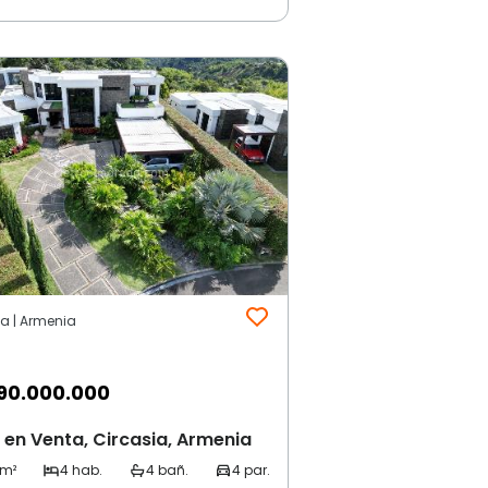
ia | Armenia
90.000.000
en Venta, Circasia, Armenia