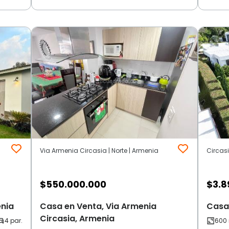
Via Armenia Circasia | Norte | Armenia
Circas
$
550.000.000
$
3.8
enia
Casa en Venta, Via Armenia
Casa 
Circasia, Armenia