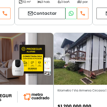
Contactar
Kilometro 1 Via Armenia Circasia 
$
1.200.000.000