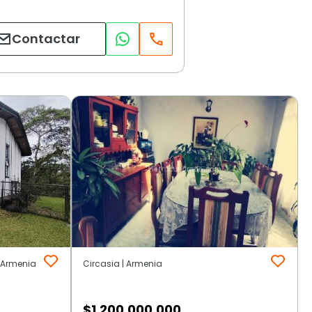
Contactar
| Armenia
Circasia | Armenia
$
1.200.000.000