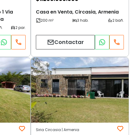
 1 Via
Casa en Venta, Circasia, Armenia
ia
Contactar
Siria Circasia | Armenia