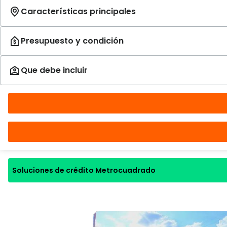
Soluciones de crédito Metrocuadrado