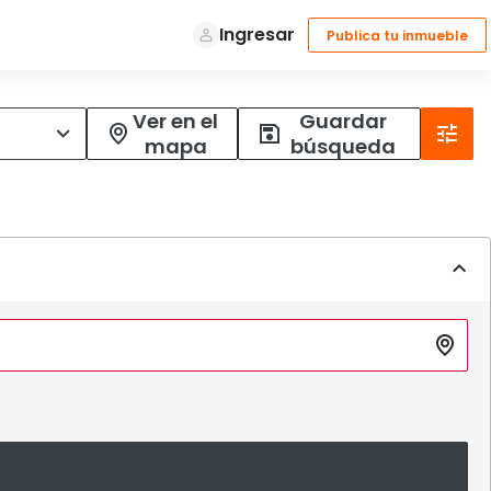
Ver en el
Guardar
mapa
búsqueda