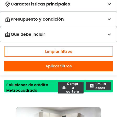
Limpiar filtros
Aplicar filtros
Compr
Simula
Soluciones de crédito
a
dores
Metrocuadrado
cartera