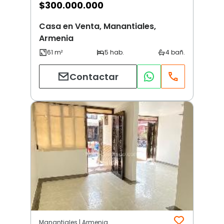
$
300.000.000
Casa en Venta, Manantiales,
Armenia
Contactar
Manantiales | Armenia