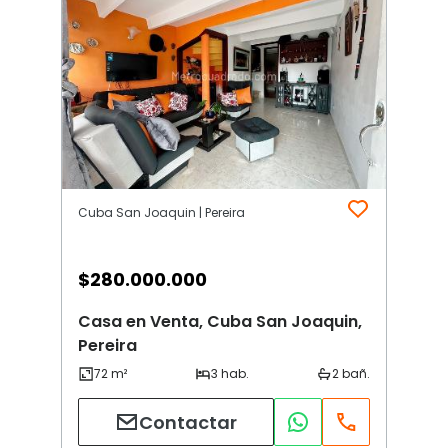
Cuba San Joaquin | Pereira
$
280.000.000
Casa en Venta, Cuba San Joaquin,
Pereira
Contactar