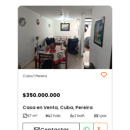
Cuba | Pereira
$
350.000.000
Casa en Venta, Cuba, Pereira
Contactar