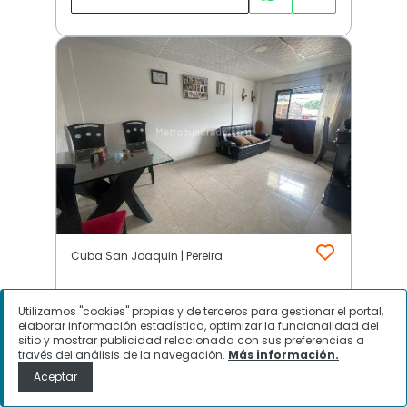
Cuba San Joaquin | Pereira
Utilizamos "cookies" propias y de terceros para gestionar el portal,
$
380.000.000
elaborar información estadística, optimizar la funcionalidad del
sitio y mostrar publicidad relacionada con sus preferencias a
Casa en Venta, Cuba San Joaquin,
través del análisis de la navegación.
Más información.
Pereira
Aceptar