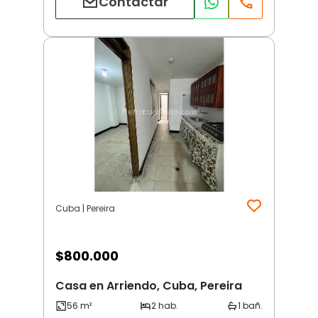
Contactar
Cuba | Pereira
$
800.000
Casa en Arriendo, Cuba, Pereira