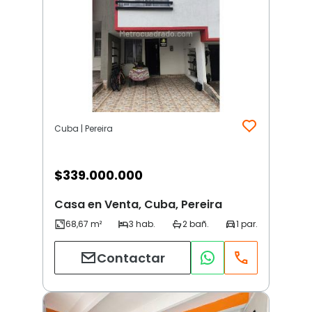
Cuba | Pereira
$
339.000.000
Casa en Venta, Cuba, Pereira
Contactar