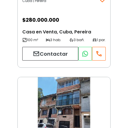
Cuba | Pereira
$
280.000.000
Casa en Venta, Cuba, Pereira
Contactar