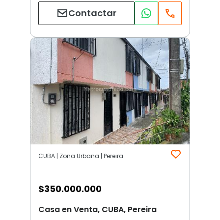
Contactar
CUBA | Zona Urbana | Pereira
$
350.000.000
Casa en Venta, CUBA, Pereira