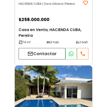
HACIENDA CUBA | Zona Urbana | Pereira
$
258.000.000
Casa en Venta, HACIENDA CUBA,
Pereira
Contactar