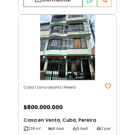
Cuba | Zona Urbana | Pereira
$
800.000.000
Casa en Venta, Cuba, Pereira