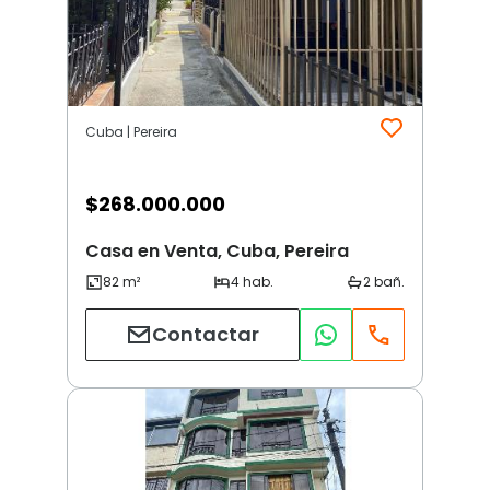
Cuba | Pereira
$
268.000.000
Casa en Venta, Cuba, Pereira
Contactar