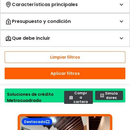
Limpiar filtros
Aplicar filtros
Compr
Simula
Soluciones de crédito
a
dores
Metrocuadrado
cartera
Destacado