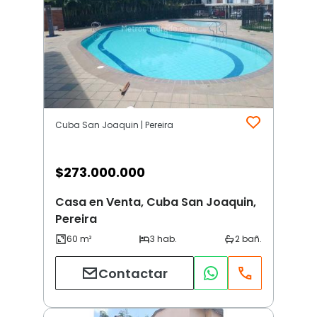
Cuba San Joaquin | Pereira
$
273.000.000
Casa en Venta, Cuba San Joaquin,
Pereira
Contactar