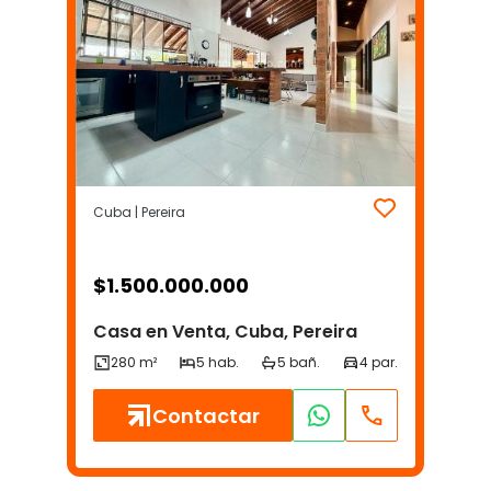
Cuba | Pereira
$
1.500.000.000
Casa en Venta, Cuba, Pereira
Contactar