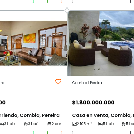
ira
Combia | Pereira
00
$
1.800.000.000
rriendo, Combia, Pereira
Casa en Venta, Combia, 