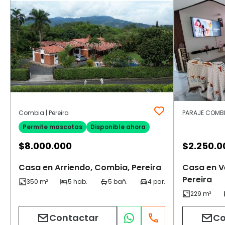
Combia | Pereira
PARAJE COMBIA 
Permite mascotas
Disponible ahora
$
8.000.000
$
2.250.0
Casa en Arriendo, Combia, Pereira
Casa en V
Pereira
Contactar
Co