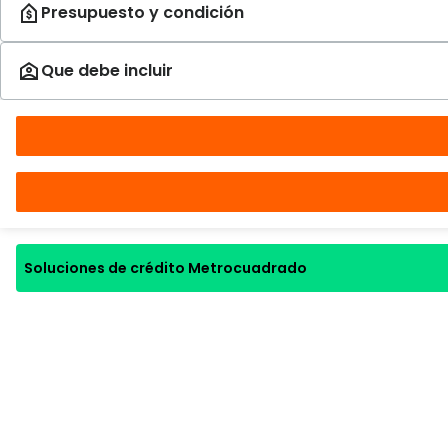
Soluciones de crédito Metrocuadrado