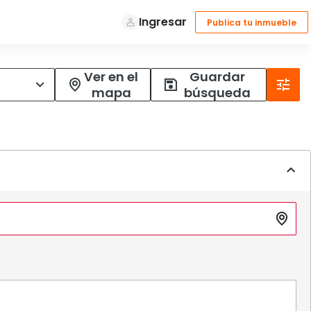
Ver en el
Guardar
mapa
búsqueda