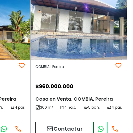
COMBIA | Pereira
$
960.000.000
Pereira
Casa en Venta, COMBIA, Pereira
Contactar