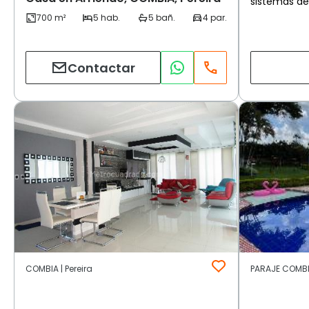
sistemas de
Contactar
COMBIA | Pereira
PARAJE COMBIA 