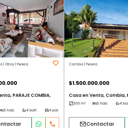
| Otros | Pereira
Combia | Pereira
00.000
$
1.500.000.000
enta, PARAJE COMBIA,
Casa en Venta, Combia, 
ntactar
Contactar