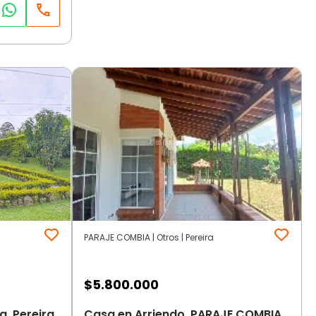
PARAJE COMBIA | Otros | Pereira
$
5.800.000
, Pereira
Casa en Arriendo, PARAJE COMBIA,