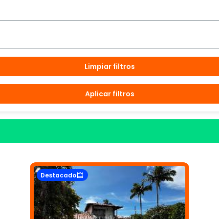
Limpiar filtros
Aplicar filtros
Destacado