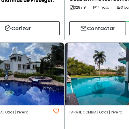
alarmas de Prosegur.
Cotizar
Contactar
| Otros | Pereira
PARAJE COMBIA | Otros | Pereira