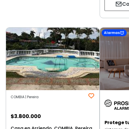
Co
Alarmas
COMBIA | Pereira
$
3.800.000
Protege t
Casa en Arriendo, COMBIA, Pereira