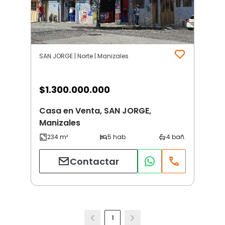
SAN JORGE | Norte | Manizales
$
1.300.000.000
Casa en Venta, SAN JORGE,
Manizales
Contactar
1