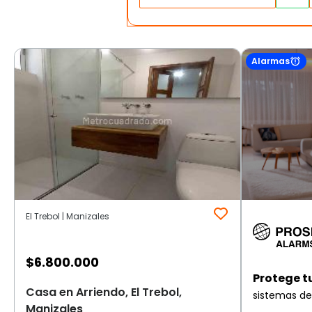
Alarmas
El Trebol | Manizales
$
6.800.000
Protege t
Casa en Arriendo, El Trebol,
sistemas de
Manizales