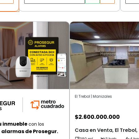
El Trebol | Manizales
$
2.600.000.000
u inmueble
con los
Casa en Venta, El Trebol,
alarmas de Prosegur.