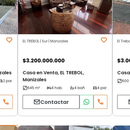
EL TREBOL | Sur | Manizales
El Treb
$
3.200.000.000
$
3.0
zales
Casa en Venta, EL TREBOL,
Casa 
Manizales
Contactar