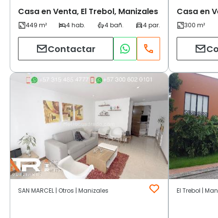
Casa en Venta, El Trebol, Manizales
Casa en Ve
Contactar
Co
SAN MARCEL | Otros | Manizales
El Trebol | Ma