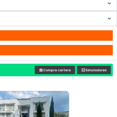
Compra cartera
Simuladores