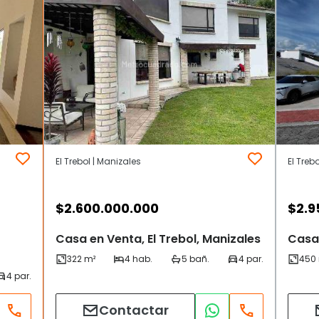
El Trebol | Manizales
El Treb
$
2.600.000.000
$
2.9
Casa en Venta, El Trebol, Manizales
Casa 
Contactar