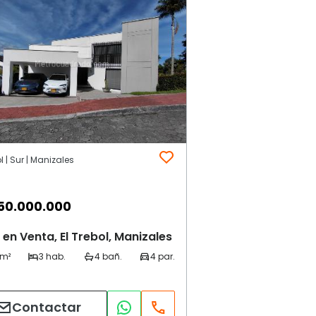
ol | Sur | Manizales
50.000.000
en Venta, El Trebol, Manizales
Contactar