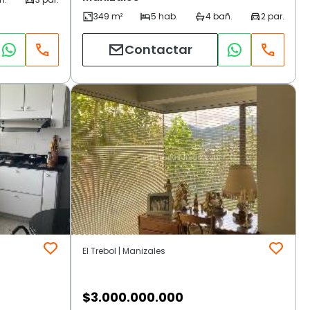
Contactar
El Trebol | Manizales
$
3.000.000.000