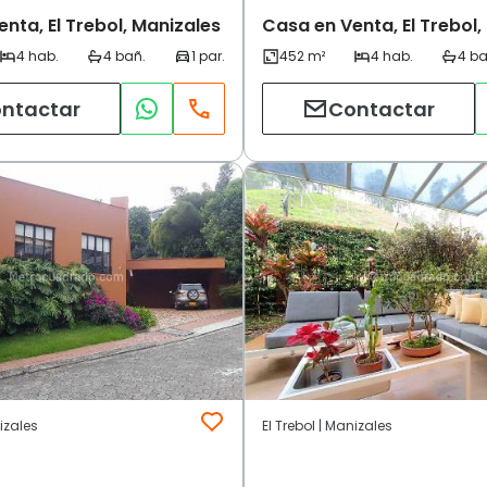
nta, El Trebol, Manizales
Casa en Venta, El Trebol,
ntactar
Contactar
nizales
El Trebol | Manizales