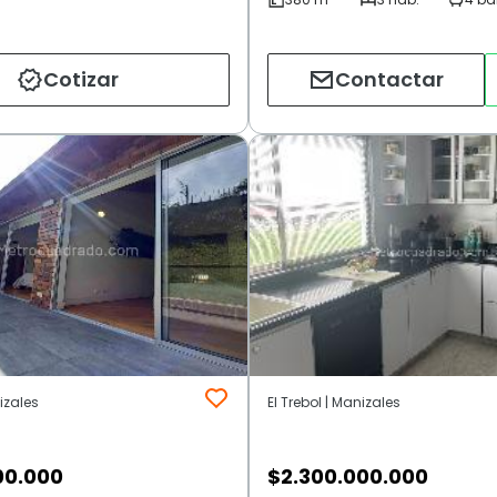
Cotizar
Contactar
nizales
El Trebol | Manizales
00.000
$
2.300.000.000