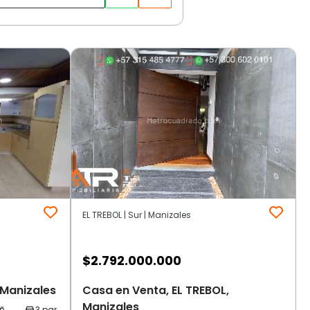
EL TREBOL | Sur | Manizales
$
2.792.000.000
 Manizales
Casa en Venta, EL TREBOL,
Manizales