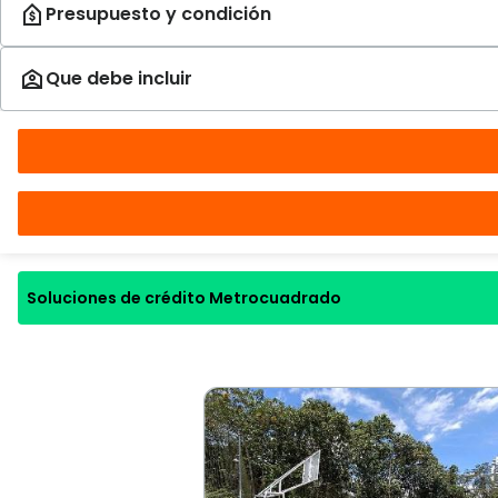
Soluciones de crédito Metrocuadrado