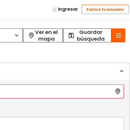
Ver en el
Guardar
mapa
búsqueda