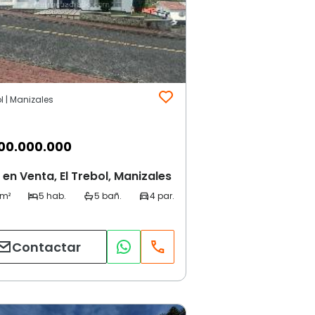
ol | Manizales
00.000.000
en Venta, El Trebol, Manizales
Contactar