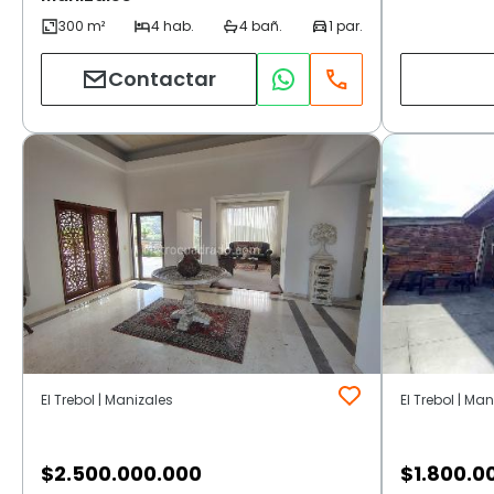
Contactar
El Trebol | Manizales
El Trebol | Ma
$
2.500.000.000
$
1.800.0