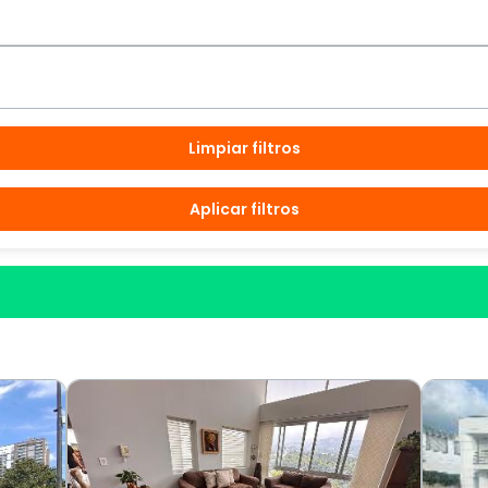
Limpiar filtros
Aplicar filtros