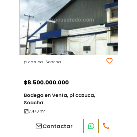
pi cazuca | Soacha
$
8.500.000.000
Bodega en Venta, pi cazuca,
Soacha
Contactar