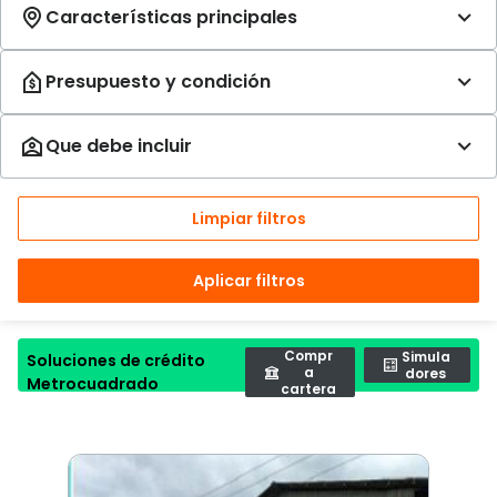
Limpiar filtros
Aplicar filtros
Compr
Simula
Soluciones de crédito
a
dores
Metrocuadrado
cartera