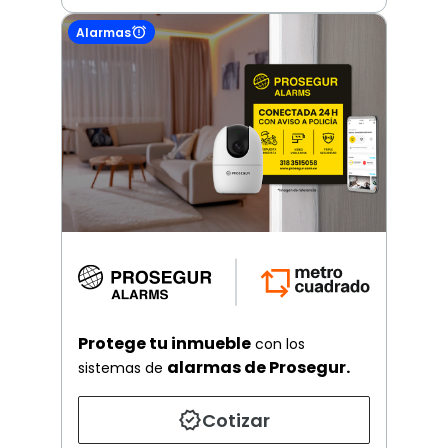
Alarmas
Protege tu inmueble
con los
alarmas de Prosegur.
sistemas de
Cotizar