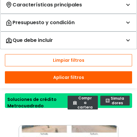
Limpiar filtros
Aplicar filtros
Compr
Simula
Soluciones de crédito
a
dores
Metrocuadrado
cartera