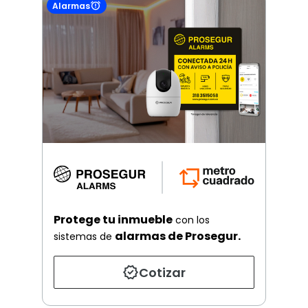
Alarmas
Protege tu inmueble
con los
alarmas de Prosegur.
sistemas de
Cotizar