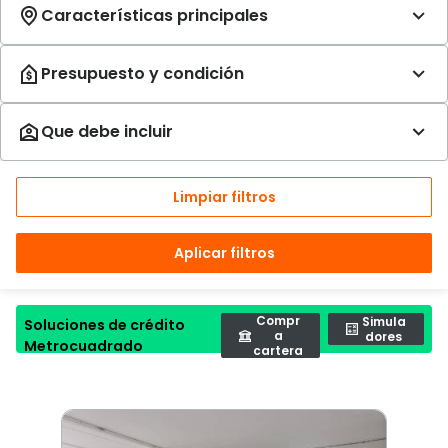
Limpiar filtros
Aplicar filtros
Compr
Simula
Soluciones de crédito
a
dores
Metrocuadrado
cartera