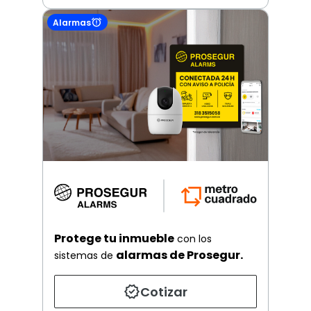
Alarmas
Protege tu inmueble
con los
alarmas de Prosegur.
sistemas de
Cotizar