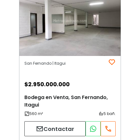
San Fernando | Itagui
$
2.950.000.000
Bodega en Venta, San Fernando,
Itagui
Contactar