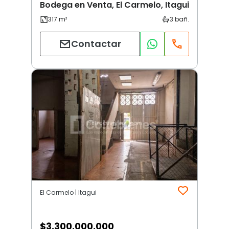
Bodega en Venta, El Carmelo, Itagui
Contactar
El Carmelo | Itagui
$
3.300.000.000