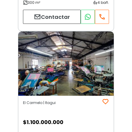
Contactar
El Carmelo | Itagui
$
1.100.000.000