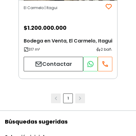
El Carmelo | Itagui
$
1.200.000.000
Bodega en Venta, El Carmelo, Itagui
Contactar
1