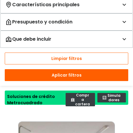
Limpiar filtros
Aplicar filtros
Compr
Simula
Soluciones de crédito
a
dores
Metrocuadrado
cartera