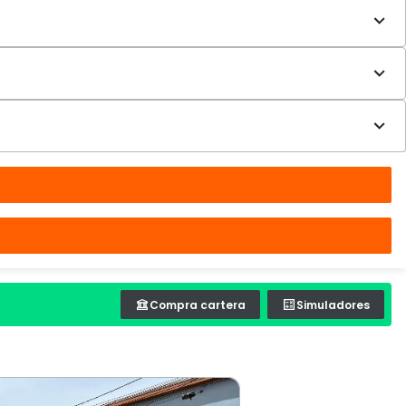
Compra cartera
Simuladores