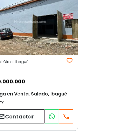
| Otros | Ibagué
.000.000
a en Venta, Salado, Ibagué
Contactar