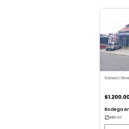
Salado | Otro
$
1.200.0
Bodega en