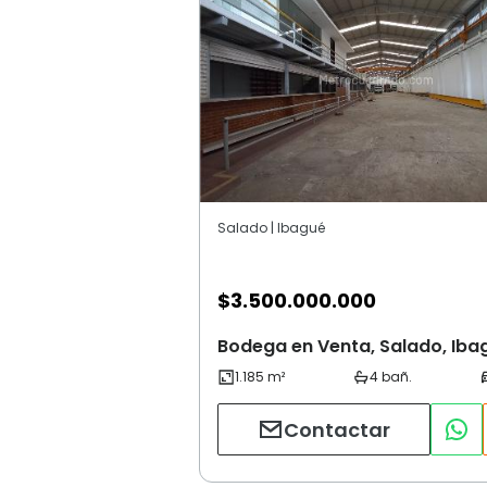
Salado | Ibagué
$
3.500.000.000
Bodega en Venta, Salado, Iba
Contactar