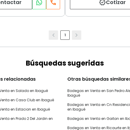
ntactar
Cotizar
1