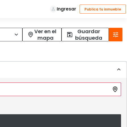
Ver en el
Guardar
mapa
búsqueda