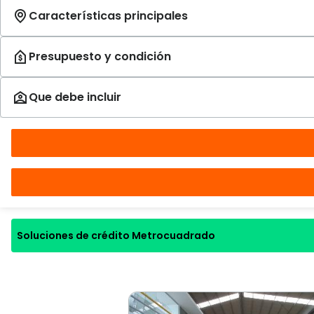
Soluciones de crédito Metrocuadrado