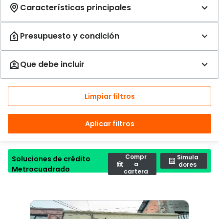
Limpiar filtros
Aplicar filtros
Compr
Simula
Soluciones de crédito
a
dores
Metrocuadrado
cartera