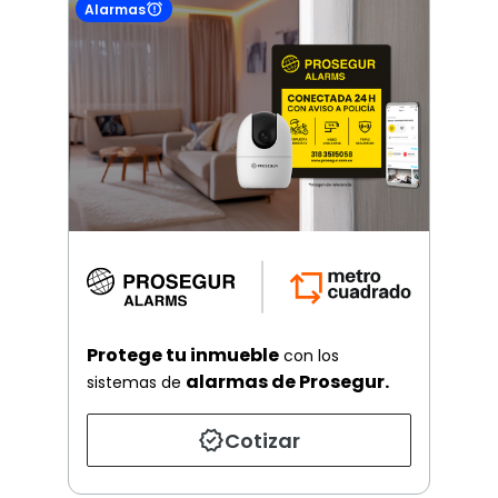
Alarmas
Protege tu inmueble
con los
alarmas de Prosegur.
sistemas de
Cotizar