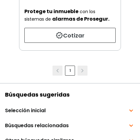
Protege tu inmueble
con los
alarmas de Prosegur.
sistemas de
Cotizar
1