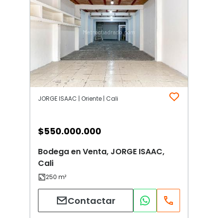
JORGE ISAAC | Oriente | Cali
$
550.000.000
Bodega en Venta, JORGE ISAAC,
Cali
Contactar