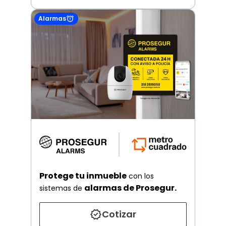
Alarmas
Protege tu inmueble
con los
alarmas de Prosegur.
sistemas de
Cotizar