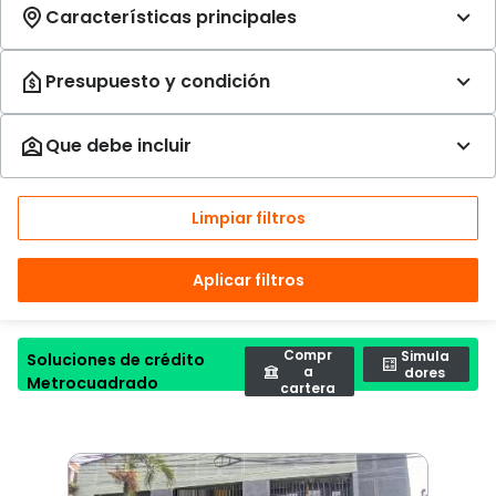
Limpiar filtros
Aplicar filtros
Compr
Simula
Soluciones de crédito
a
dores
Metrocuadrado
cartera