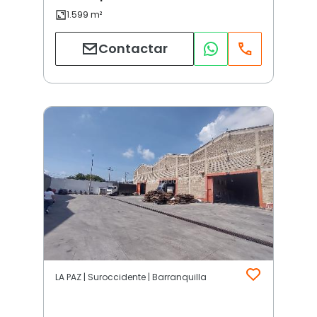
Contactar
LA PAZ | Suroccidente | Barranquilla