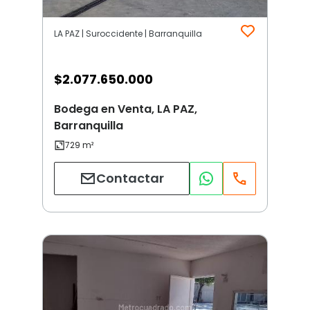
LA PAZ | Suroccidente | Barranquilla
$
2.077.650.000
Bodega en Venta, LA PAZ,
Barranquilla
Contactar