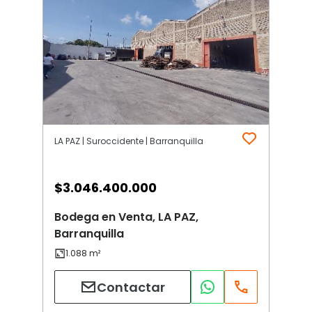
LA PAZ | Suroccidente | Barranquilla
$
3.046.400.000
Bodega en Venta, LA PAZ,
Barranquilla
Contactar