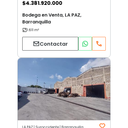
$
4.381.920.000
Bodega en Venta, LA PAZ,
Barranquilla
Contactar
LA PAZ | Suroccidente | Barranquilla