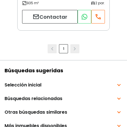
Contactar
1