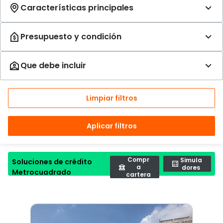
Limpiar filtros
Aplicar filtros
Compr
Simula
Soluciones de crédito
a
dores
Metrocuadrado
cartera