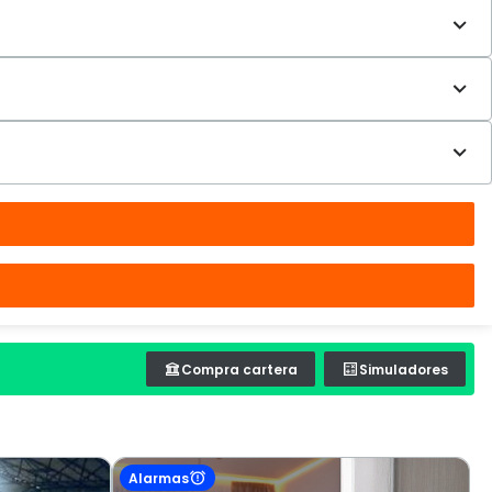
Compra cartera
Simuladores
Alarmas