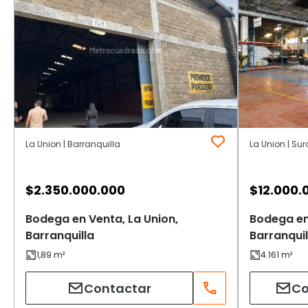
La Union | Barranquilla
La Union | Sur
$
2.350.000.000
$
12.000.
Bodega en Venta, La Union,
Bodega en
Barranquilla
Barranquil
Contactar
Co