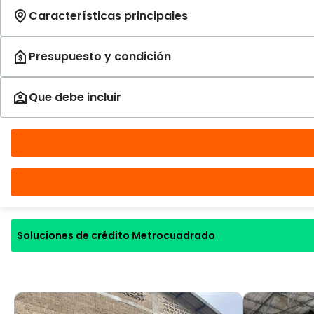
Soluciones de crédito Metrocuadrado