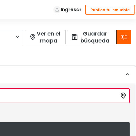
Ver en el
Guardar
mapa
búsqueda