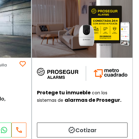
illa
Protege tu inmueble
con los
lo,
alarmas de Prosegur.
sistemas de
Cotizar