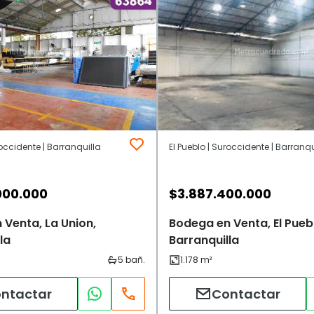
occidente | Barranquilla
El Pueblo | Suroccidente | Barranqu
000.000
$
3.887.400.000
 Venta, La Union,
Bodega en Venta, El Pueb
la
Barranquilla
ntactar
Contactar