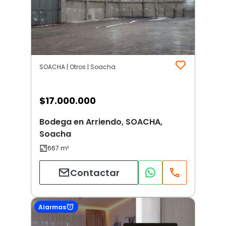
SOACHA | Otros | Soacha
$
17.000.000
Bodega en Arriendo, SOACHA,
Soacha
Contactar
Alarmas