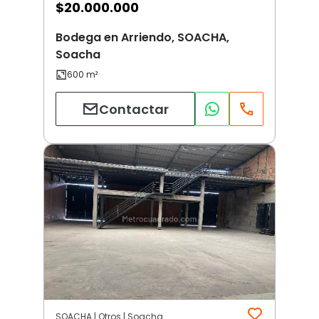
$
20.000.000
Bodega en Arriendo, SOACHA,
Soacha
Contactar
SOACHA | Otros | Soacha