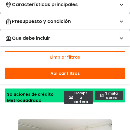
Limpiar filtros
Aplicar filtros
Compr
Simula
Soluciones de crédito
a
dores
Metrocuadrado
cartera