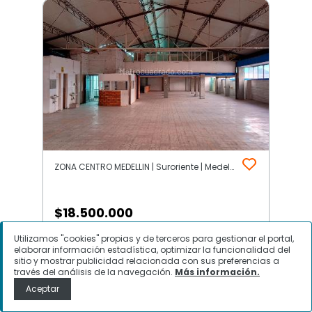
ZONA CENTRO MEDELLIN | Suroriente | Medellín
$
18.500.000
Utilizamos "cookies" propias y de terceros para gestionar el portal,
Bodega en Arriendo, ZONA CENTRO
elaborar información estadística, optimizar la funcionalidad del
MEDELLIN, Medellín
sitio y mostrar publicidad relacionada con sus preferencias a
través del análisis de la navegación.
Más información.
Aceptar