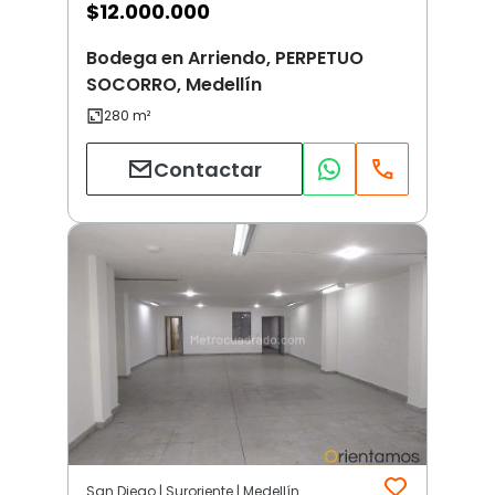
$
12.000.000
Bodega en Arriendo, PERPETUO
SOCORRO, Medellín
Contactar
San Diego | Suroriente | Medellín