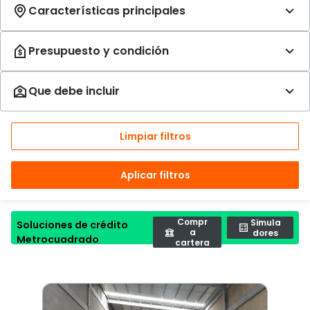
Limpiar filtros
Aplicar filtros
Compr
Simula
Soluciones de crédito
a
dores
Metrocuadrado
cartera