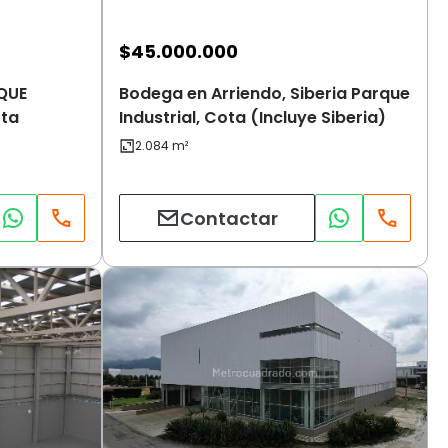
$
45.000.000
QUE
Bodega en Arriendo, Siberia Parque
ota
Industrial, Cota (Incluye Siberia)
Contactar