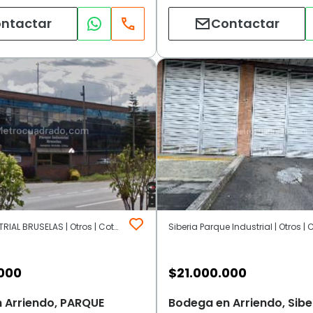
ntactar
Contactar
PARQUE INDUSTRIAL BRUSELAS | Otros | Cota (Incluye Siberia)
000
$
21.000.000
 Arriendo, PARQUE
Bodega en Arriendo, Sibe