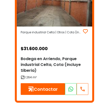
Parque industrial Celta | Otros | Cota (Incluye Siberia)
$
31.600.000
Bodega en Arriendo, Parque
industrial Celta, Cota (Incluye
Siberia)
Contactar