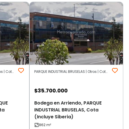
PARQUE INDUSTRIAL BRUSELAS | Otros | Cota (Incluye Siberia)
PARQUE INDUSTRIAL BRUSELAS | Otros | Cota (Incluye Siberia)
$
35.700.000
QUE
Bodega en Arriendo, PARQUE
ta
INDUSTRIAL BRUSELAS, Cota
(Incluye Siberia)