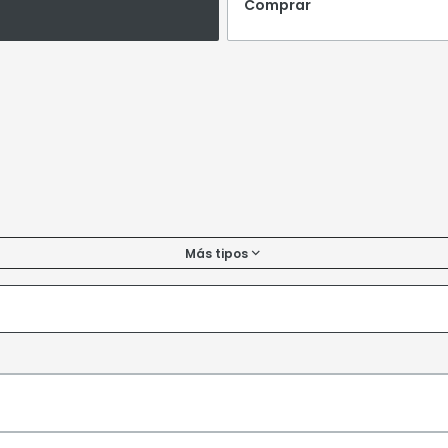
Comprar
Más tipos