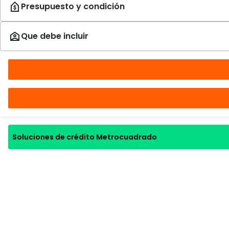
Soluciones de crédito Metrocuadrado