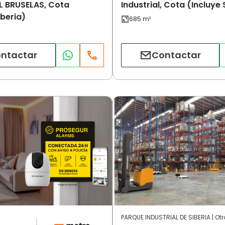
L BRUSELAS, Cota
Industrial, Cota (Incluye 
iberia)
ntactar
Contactar