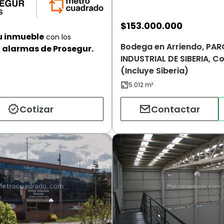
$
153.000.000
u inmueble
con los
Bodega en Arriendo, PAR
alarmas de Prosegur.
INDUSTRIAL DE SIBERIA, C
(Incluye Siberia)
Cotizar
Contactar