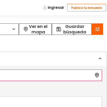
Ver en el
Guardar
mapa
búsqueda