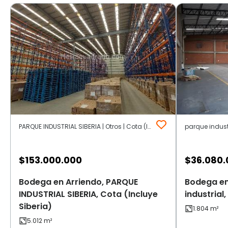
PARQUE INDUSTRIAL SIBERIA | Otros | Cota (Incluye Siberia)
parque industr
$
153.000.000
$
36.080.
Bodega en Arriendo, PARQUE
Bodega en
INDUSTRIAL SIBERIA, Cota (Incluye
industrial
Siberia)