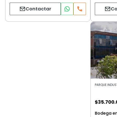
Contactar
Co
$
35.700.
Bodega en