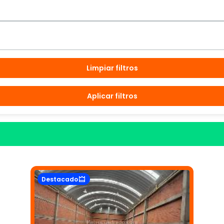
Limpiar filtros
Aplicar filtros
Destacado