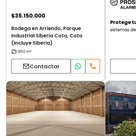
$
35.150.000
Protege t
Bodega en Arriendo, Parque
sistemas de
Industrial Siberia Cota, Cota
(Incluye Siberia)
Contactar