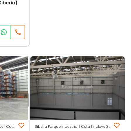
Siberia)
PARQUE INDUSTRIAL DE SIBERIA | Otros | Cota (Incluye Siberia)
Siberia Parque Industrial | Cota (Incluye Siberia)