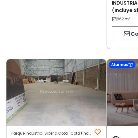
INDUSTRIA
(Incluye S
Co
Alarmas
Parque Industrial Siberia Cota | Cota (Incluye Siberia)