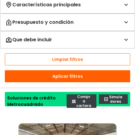
Limpiar filtros
Aplicar filtros
Compr
Simula
Soluciones de crédito
a
dores
Metrocuadrado
cartera