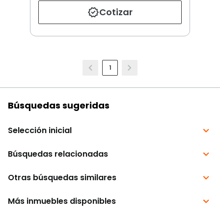
Cotizar
1