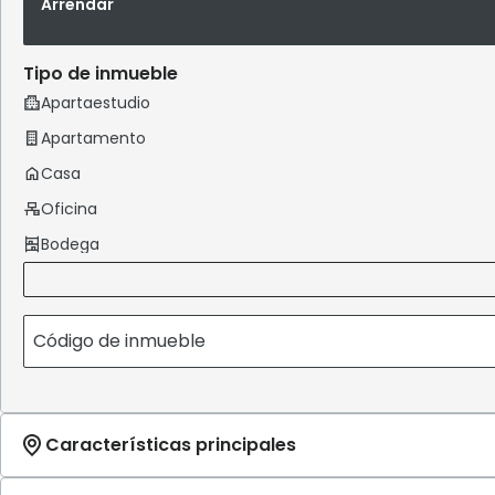
Arrendar
Tipo de inmueble