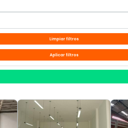
Limpiar filtros
Aplicar filtros