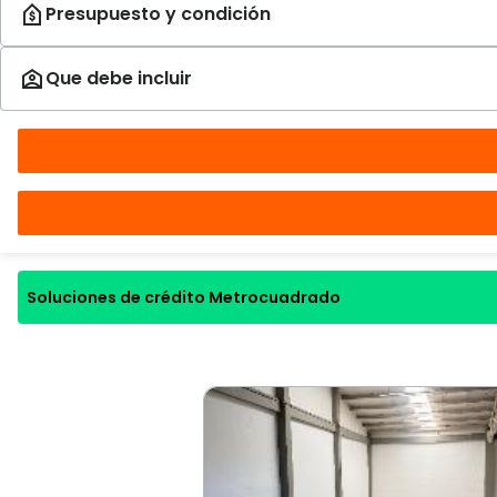
Soluciones de crédito Metrocuadrado