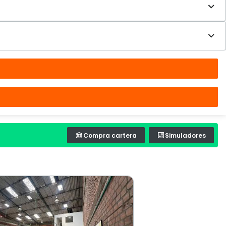
Compra cartera
Simuladores