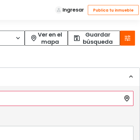
Ver en el
Guardar
mapa
búsqueda