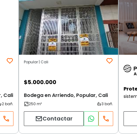
Popular | Cali
$
5.000.000
Prot
, Cali
Bodega en Arriendo, Popular, Cali
siste
Contactar