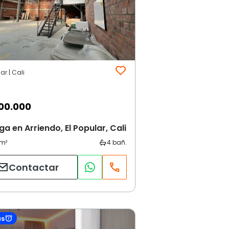
ar | Cali
00.000
a en Arriendo, El Popular, Cali
Contactar
as