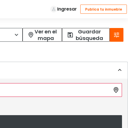
Ver en el
Guardar
mapa
búsqueda