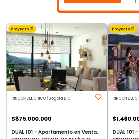
Proyecto
Proyecto
RINCON DEL CHICO | Bogotá D.C.
RINCON DEL CH
$
875.000.000
$
1.460.0
DUAL 101 - Apartamento en Venta,
DUAL 101 