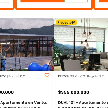
Proyecto
ICO | Bogotá D.C.
RINCON DEL CHICO | Bogotá D.C.
00.000
$
955.000.000
- Apartamento en Venta,
DUAL 101 - Apartamento 