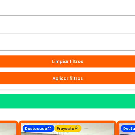
Limpiar filtros
Aplicar filtros
Destacado
Proyecto
Dest