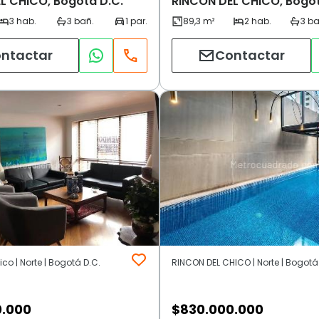
L CHICO, Bogotá D.C.
RINCON DEL CHICO, Bogot
ntactar
Contactar
co | Norte | Bogotá D.C.
RINCON DEL CHICO | Norte | Bogotá
0.000
$
830.000.000