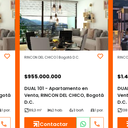
RINCON DEL CHICO | Bogotá D.C.
RINCO
$
955.000.000
$
1.
DUAL 101 - Apartamento en
DUAL
ogotá
Venta, RINCON DEL CHICO, Bogotá
Vent
D.C.
D.C.
Contactar