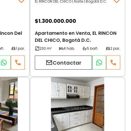
EL RINCON DEL CHICO | Norte | Bogotá D.C.
$
1.300.000.000
incon Del
Apartamento en Venta, EL RINCON
DEL CHICO, Bogotá D.C.
Contactar