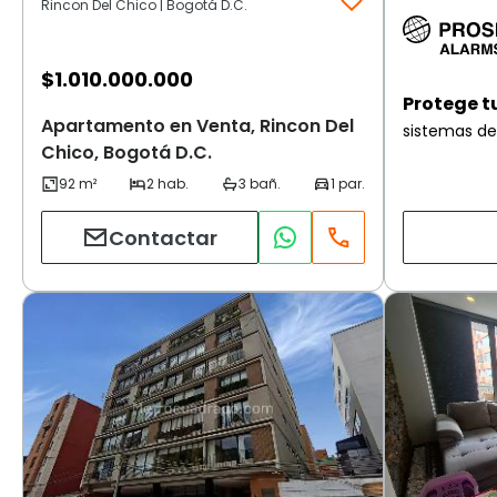
Rincon Del Chico | Bogotá D.C.
$
1.010.000.000
Protege t
Apartamento en Venta, Rincon Del
sistemas de
Chico, Bogotá D.C.
Contactar