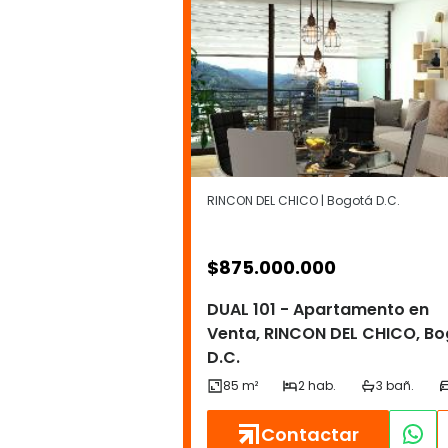
RINCON DEL CHICO | Bogotá D.C.
$
875.000.000
DUAL 101 - Apartamento en
Venta, RINCON DEL CHICO, B
D.C.
Contactar