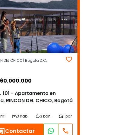
N DEL CHICO | Bogotá D.C.
460.000.000
 101 - Apartamento en
a, RINCON DEL CHICO, Bogotá
Contactar