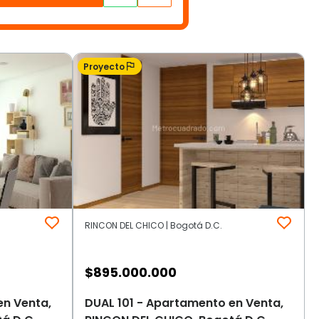
Proyecto
RINCON DEL CHICO | Bogotá D.C.
$
895.000.000
en Venta,
DUAL 101 - Apartamento en Venta,