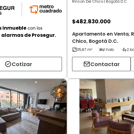
Rincon Del Chico | Bogotá D.C.
$
482.830.000
u inmueble
con los
Apartamento en Venta, R
alarmas de Prosegur.
Chico, Bogotá D.C.
Cotizar
Contactar