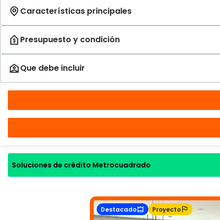
Soluciones de crédito Metrocuadrado
Destacado
Proyecto