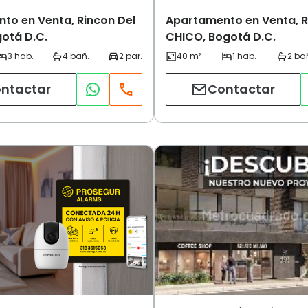
to en Venta, Rincon Del
Apartamento en Venta, 
gotá D.C.
CHICO, Bogotá D.C.
ntactar
Contactar