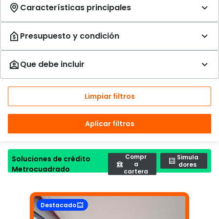
Limpiar filtros
Aplicar filtros
Compr
Simula
Soluciones de crédito
a
dores
Metrocuadrado
cartera
Destacado