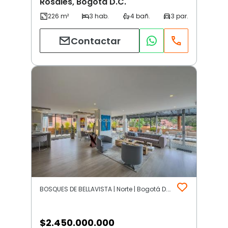
Rosales, Bogotá D.C.
Contactar
BOSQUES DE BELLAVISTA | Norte | Bogotá D.C.
$
2.450.000.000