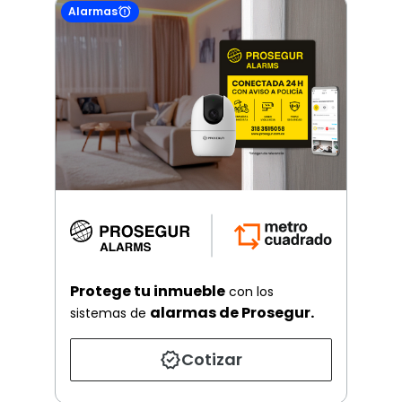
Alarmas
Protege tu inmueble
con los
alarmas de Prosegur.
sistemas de
Cotizar