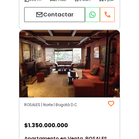
Contactar
ROSALES | Norte | Bogotá D.C.
$
1.350.000.000
Apartamento en Venta, ROSALES,