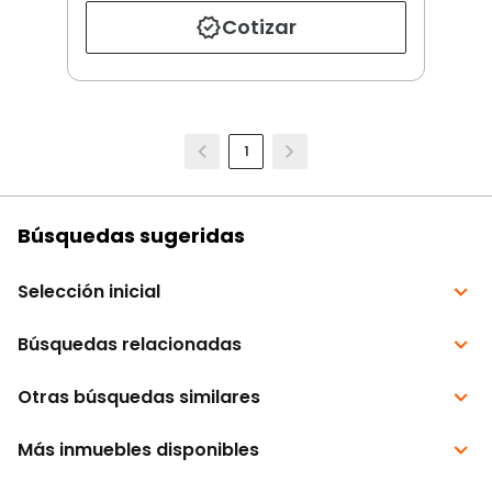
Cotizar
1