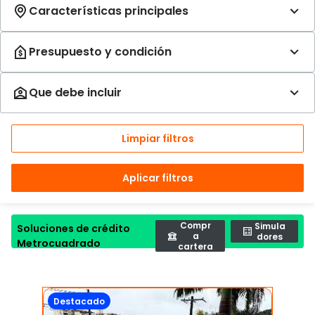
Limpiar filtros
Aplicar filtros
Compr
Simula
Soluciones de crédito
a
dores
Metrocuadrado
cartera
Destacado