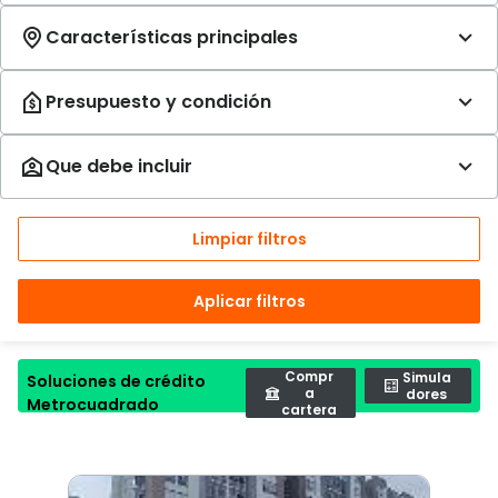
Limpiar filtros
Aplicar filtros
Compr
Simula
Soluciones de crédito
a
dores
Metrocuadrado
cartera