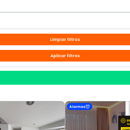
Limpiar filtros
Aplicar filtros
Alarmas