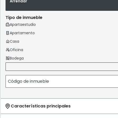
Arrendar
Tipo de inmueble