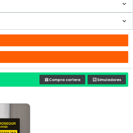
Compra cartera
Simuladores