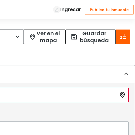
Ver en el
Guardar
mapa
búsqueda