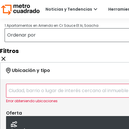
1 Apartamentos en Arriendo en Cr Sauce Et Iii, Soacha
Filtros
Error obteniendo ubicaciones
Oferta