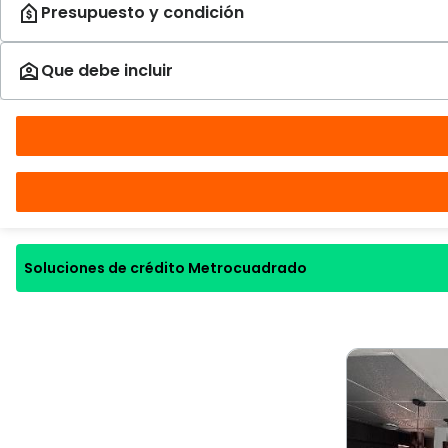
Soluciones de crédito Metrocuadrado