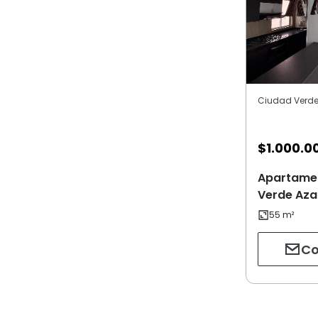
Ciudad Verde 
$
1.000.0
Apartamen
Verde Azal
Co