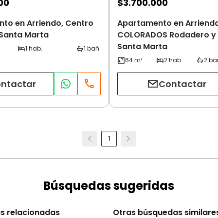
00
$
3.700.000
to en Arriendo, Centro
Apartamento en Arriend
 Santa Marta
COLORADOS Rodadero y 
Santa Marta
ntactar
Contactar
1