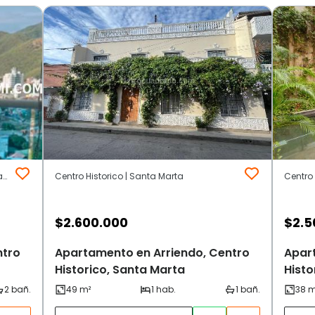
Centro Historico | Area Urbana | Santa Marta
Centro Historico | Santa Marta
Centro 
$
2.600.000
$
2.5
ntro
Apartamento en Arriendo, Centro
Apar
Historico, Santa Marta
Histo