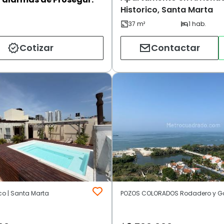
Historico, Santa Marta
Cotizar
Contactar
ico | Santa Marta