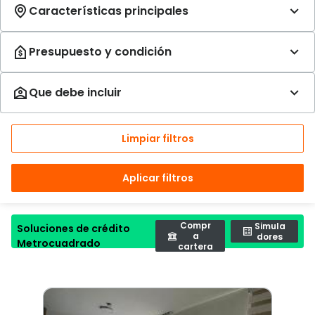
Limpiar filtros
Aplicar filtros
Compr
Simula
Soluciones de crédito
a
dores
Metrocuadrado
cartera