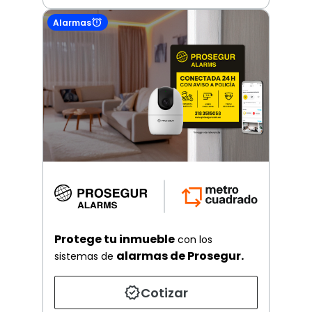
Alarmas
Protege tu inmueble
con los
alarmas de Prosegur.
sistemas de
Cotizar