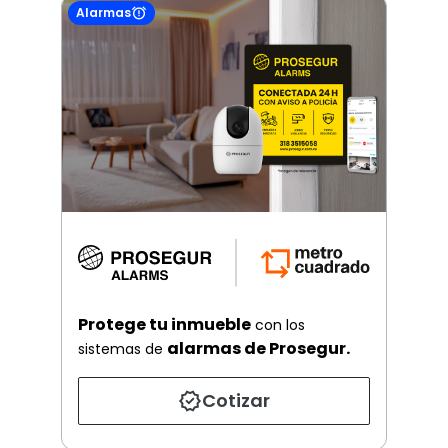
Alarmas
Protege tu inmueble
con los
alarmas de Prosegur.
sistemas de
Cotizar