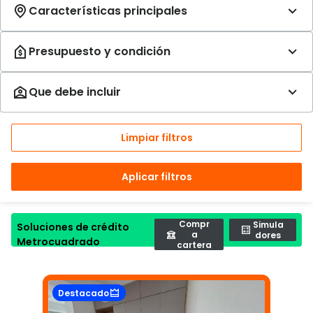
Limpiar filtros
Aplicar filtros
Compr
Simula
Soluciones de crédito
a
dores
Metrocuadrado
cartera
Destacado