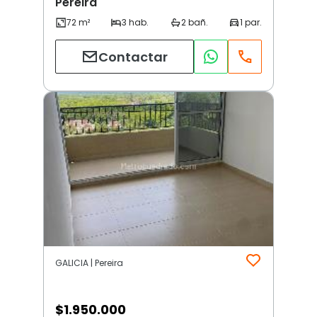
Pereira
Contactar
GALICIA | Pereira
$
1.950.000