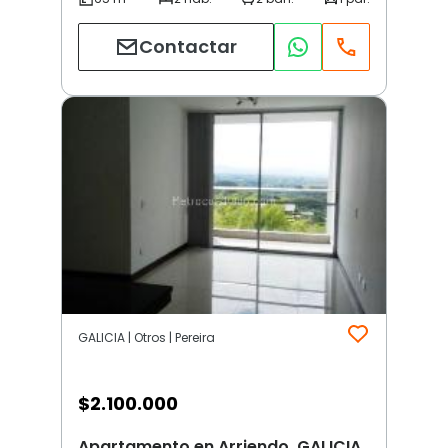
Contactar
GALICIA | Otros | Pereira
$
2.100.000
Apartamento en Arriendo, GALICIA,