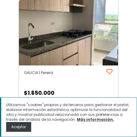
GALICIA | Pereira
$
1.650.000
Utilizamos "cookies" propias y de terceros para gestionar el portal,
Apartamento en Arriendo, GALICIA,
elaborar información estadística, optimizar la funcionalidad del
Pereira
sitio y mostrar publicidad relacionada con sus preferencias a
través del análisis de la navegación.
Más información.
Aceptar
Contactar