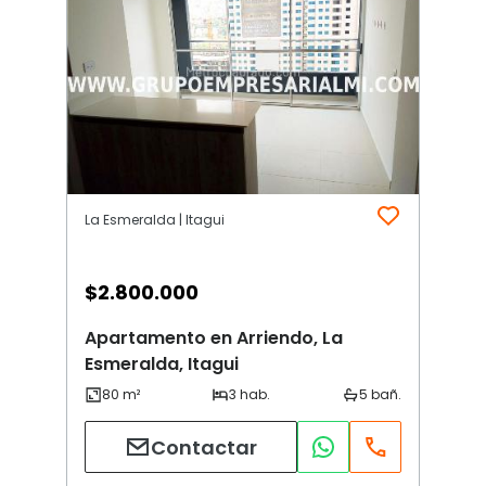
La Esmeralda | Itagui
$
2.800.000
Apartamento en Arriendo, La
Esmeralda, Itagui
Contactar