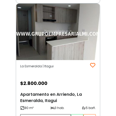
La Esmeralda | Itagui
$
2.800.000
Apartamento en Arriendo, La
Esmeralda, Itagui