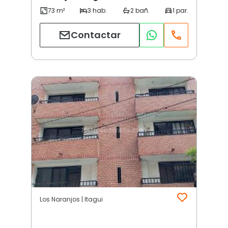
Contactar
Los Naranjos | Itagui