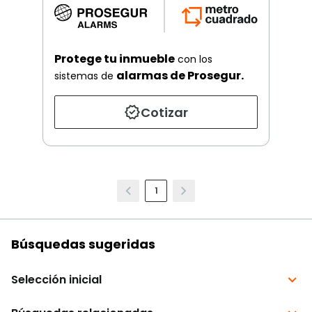
Protege tu inmueble
con los
alarmas de Prosegur.
sistemas de
Cotizar
1