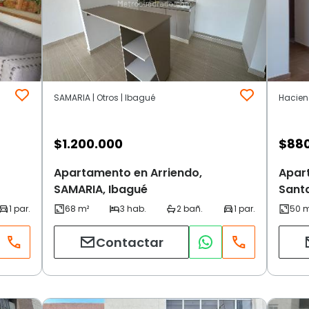
SAMARIA | Otros | Ibagué
Hacien
$
1.200.000
$
88
Apartamento en Arriendo,
Apar
SAMARIA, Ibagué
Santa
Contactar