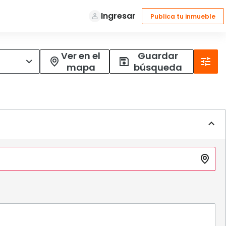
Ver en el
Guardar
mapa
búsqueda