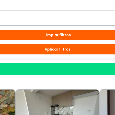
Limpiar filtros
Aplicar filtros