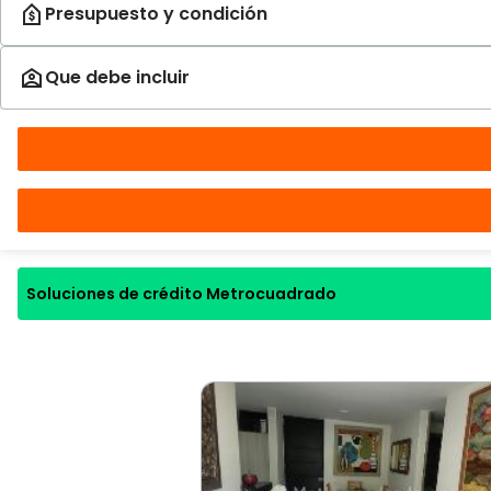
Soluciones de crédito Metrocuadrado