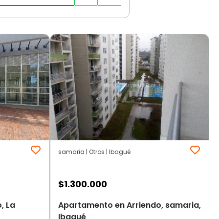
samaria | Otros | Ibagué
$
1.300.000
, La
Apartamento en Arriendo, samaria,
Ibagué