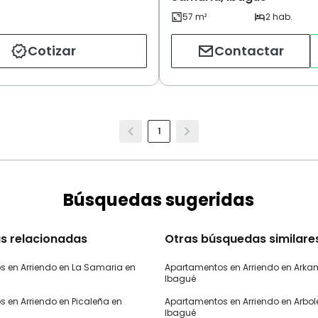
Cotizar
Contactar
1