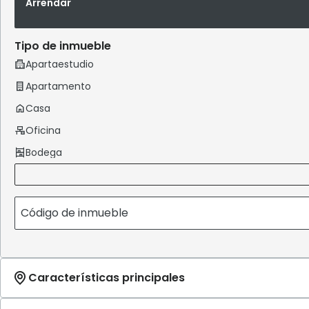
Arrendar
Tipo de inmueble