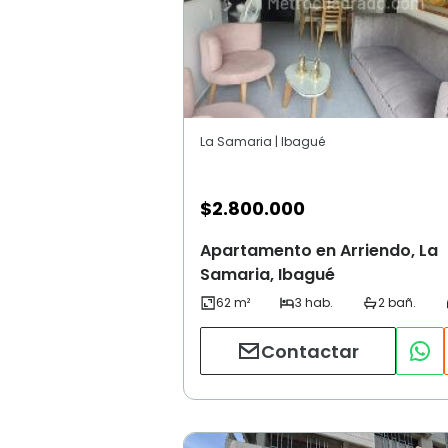
La Samaria | Ibagué
$
2.800.000
Apartamento en Arriendo, La
Samaria, Ibagué
Contactar