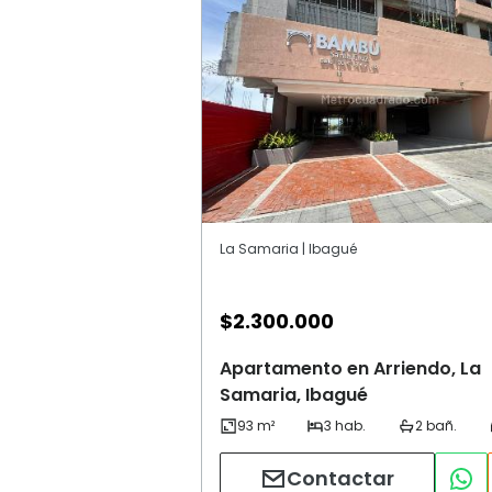
La Samaria | Ibagué
$
2.300.000
Apartamento en Arriendo, La
Samaria, Ibagué
Contactar