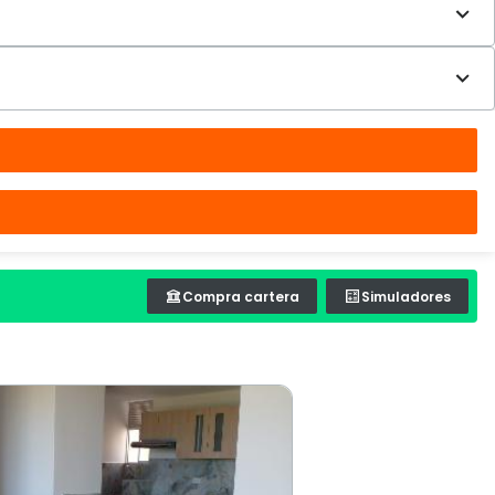
Compra cartera
Simuladores