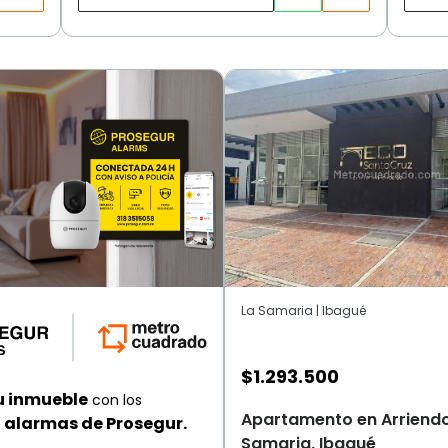
La Samaria | Ibagué
$
1.293.500
u inmueble
con los
Apartamento en Arriendo
alarmas de Prosegur.
Samaria, Ibagué