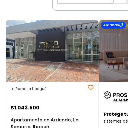
Alarmas
La Samaria | Ibagué
$
1.043.500
Protege t
Apartamento en Arriendo, La
sistemas de
Samaria, Ibagué