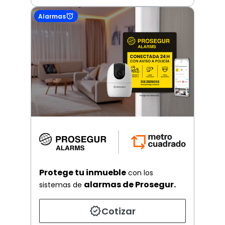
Alarmas
Protege tu inmueble
con los
alarmas de Prosegur.
sistemas de
Cotizar