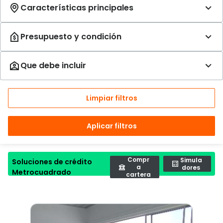
Limpiar filtros
Aplicar filtros
Compr
Simula
Soluciones de crédito
a
dores
Metrocuadrado
cartera