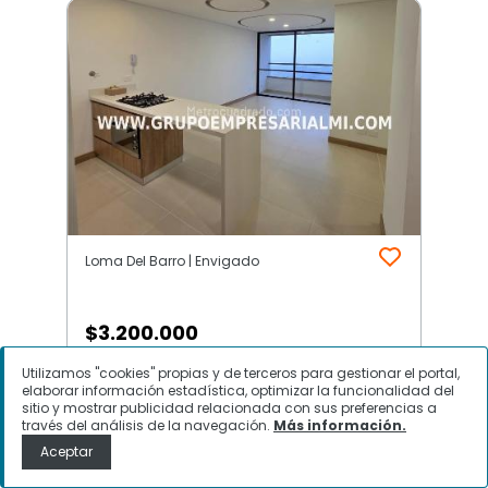
Loma Del Barro | Envigado
$
3.200.000
Utilizamos "cookies" propias y de terceros para gestionar el portal,
Apartamento en Arriendo, Loma
elaborar información estadística, optimizar la funcionalidad del
Del Barro, Envigado
sitio y mostrar publicidad relacionada con sus preferencias a
través del análisis de la navegación.
Más información.
Aceptar