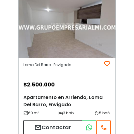
Loma Del Barro | Envigado
$
2.500.000
Apartamento en Arriendo, Loma
Del Barro, Envigado
Contactar