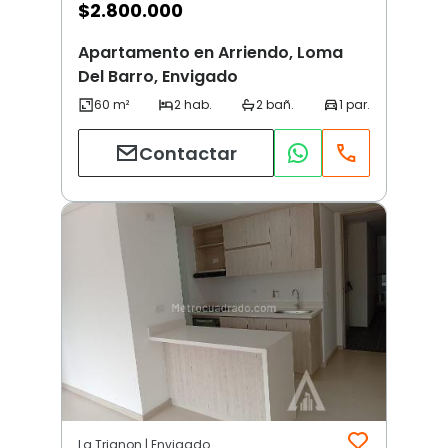
$
2.800.000
Apartamento en Arriendo, Loma
Del Barro, Envigado
Contactar
La Trianon | Envigado