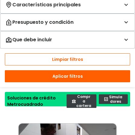
Limpiar filtros
Aplicar filtros
Compr
Simula
Soluciones de crédito
a
dores
Metrocuadrado
cartera