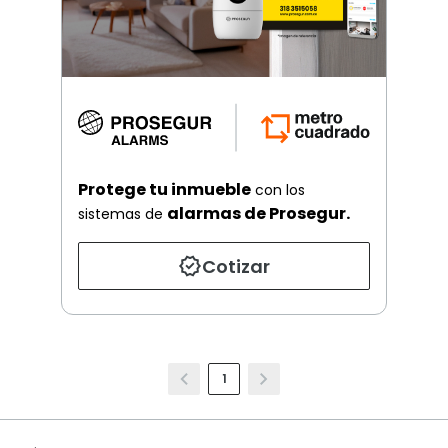
Protege tu inmueble
con los
alarmas de Prosegur.
sistemas de
Cotizar
1