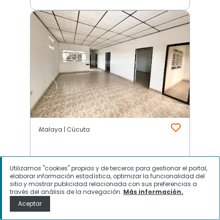
Atalaya | Cúcuta
$
1.050.000
Utilizamos "cookies" propias y de terceros para gestionar el portal,
elaborar información estadística, optimizar la funcionalidad del
Apartamento en Arriendo, Atalaya,
sitio y mostrar publicidad relacionada con sus preferencias a
través del análisis de la navegación.
Más información.
Cúcuta
Aceptar