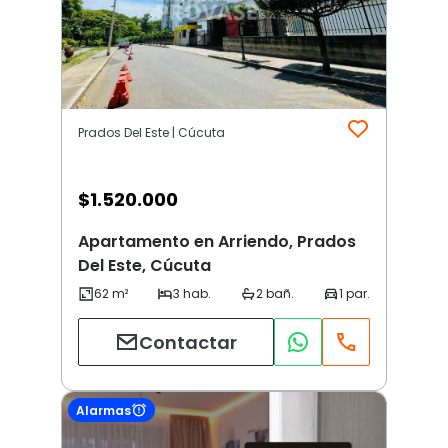
Prados Del Este | Cúcuta
$
1.520.000
Apartamento en Arriendo, Prados
Del Este, Cúcuta
Contactar
Alarmas