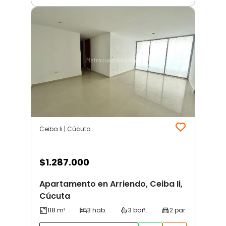
Ceiba Ii | Cúcuta
$
1.287.000
Apartamento en Arriendo, Ceiba Ii,
Cúcuta