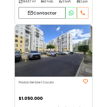
Contactar
Prados Del Este | Cúcuta
$
1.050.000