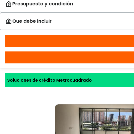
Soluciones de crédito Metrocuadrado