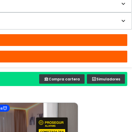
Compra cartera
Simuladores
as