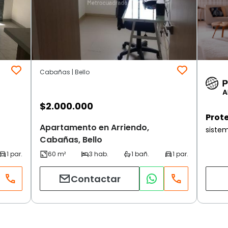
Cabañas | Bello
$
2.000.000
Prot
Apartamento en Arriendo,
siste
Cabañas, Bello
Contactar