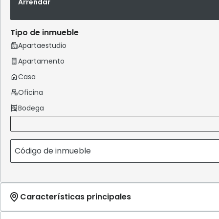
Arrendar
Tipo de inmueble