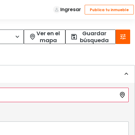
Ver en el
Guardar
mapa
búsqueda