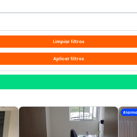
Limpiar filtros
Aplicar filtros
Alarm