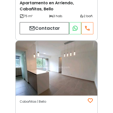
Apartamento en Arriendo,
Cabañitas, Bello
Contactar
Cabañitas | Bello