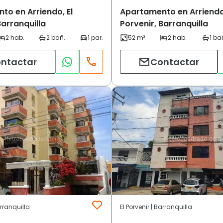
to en Arriendo, El
Apartamento en Arriendo,
Barranquilla
Porvenir, Barranquilla
ntactar
Contactar
arranquilla
El Porvenir | Barranquilla