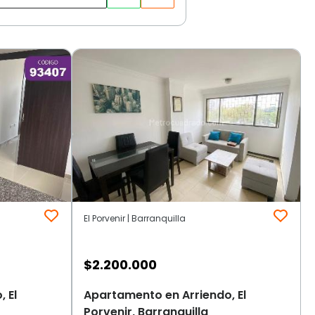
El Porvenir | Barranquilla
$
2.200.000
 El
Apartamento en Arriendo, El
Porvenir, Barranquilla