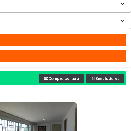
Compra cartera
Simuladores