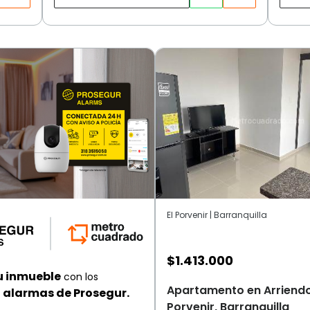
El Porvenir | Barranquilla
$
1.413.000
u inmueble
con los
Apartamento en Arriendo,
alarmas de Prosegur.
Porvenir, Barranquilla