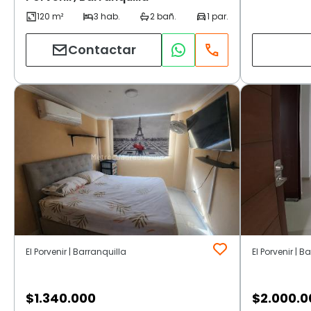
Contactar
El Porvenir | Barranquilla
El Porvenir | B
$
1.340.000
$
2.000.0