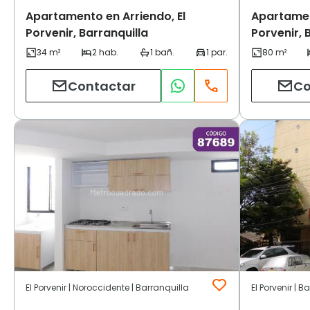
Apartamento en Arriendo, El
Apartamen
Porvenir, Barranquilla
Porvenir, 
Contactar
Co
El Porvenir | Noroccidente | Barranquilla
El Porvenir | B