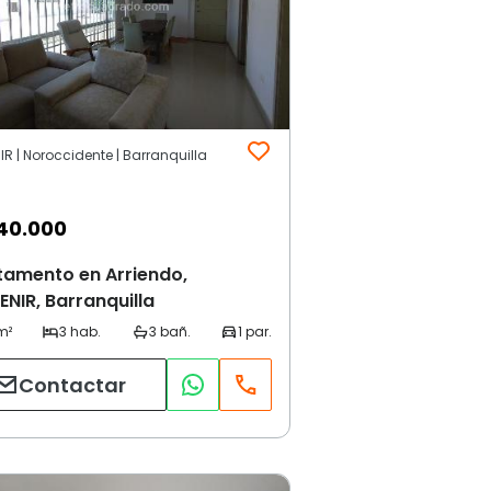
R | Noroccidente | Barranquilla
40.000
tamento en Arriendo,
NIR, Barranquilla
Contactar