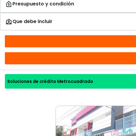
Soluciones de crédito Metrocuadrado