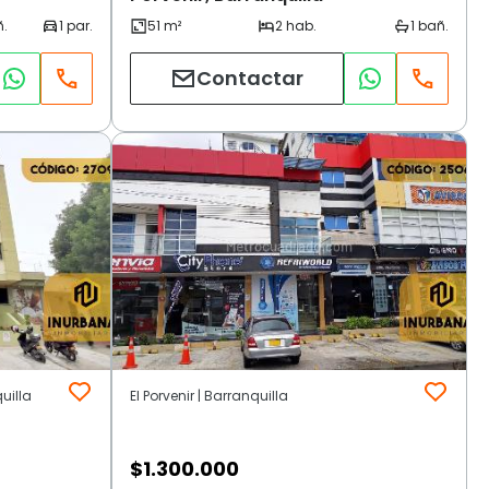
Contactar
quilla
El Porvenir | Barranquilla
$
1.300.000