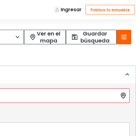
Ver en el
Guardar
mapa
búsqueda