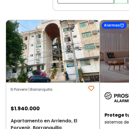
Alarmas
El Porvenir | Barranquilla
$
1.940.000
Protege t
Apartamento en Arriendo, El
sistemas de
Porvenir, Barranquilla