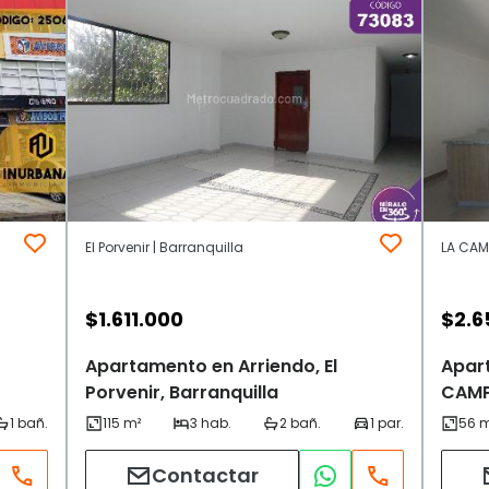
El Porvenir | Barranquilla
LA CAMP
$
1.611.000
$
2.6
Apartamento en Arriendo, El
Apar
Porvenir, Barranquilla
CAMPI
Contactar