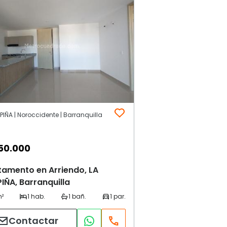
IÑA | Noroccidente | Barranquilla
50.000
tamento en Arriendo, LA
ÑA, Barranquilla
Contactar