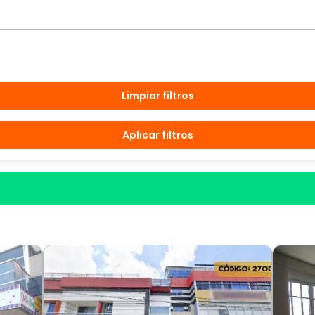
Limpiar filtros
Aplicar filtros