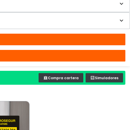
Compra cartera
Simuladores