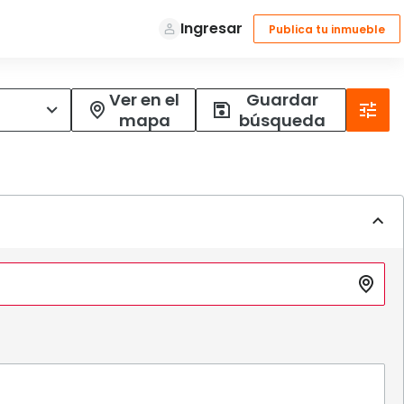
Ver en el
Guardar
mapa
búsqueda