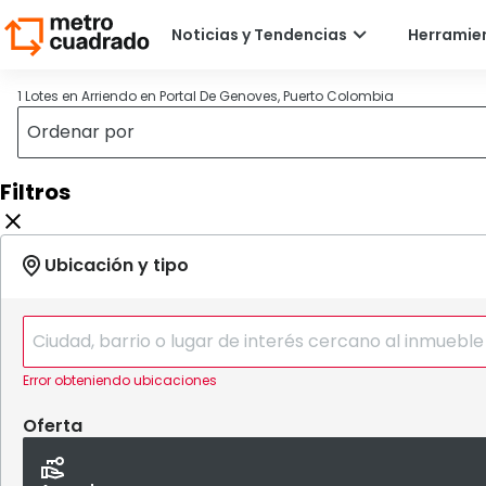
1 Lotes en Arriendo en Portal De Genoves, Puerto Colombia
Filtros
Error obteniendo ubicaciones
Oferta