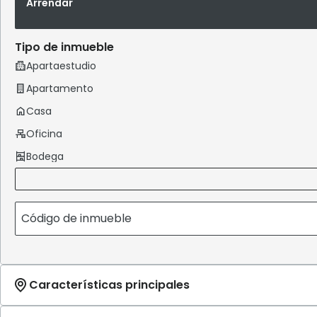
Arrendar
Tipo de inmueble