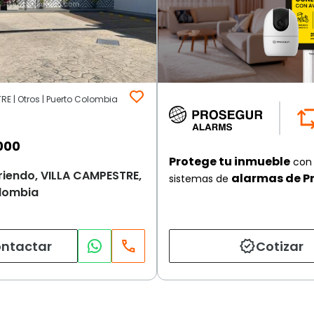
RE | Otros | Puerto Colombia
000
Protege tu inmueble
con 
riendo, VILLA CAMPESTRE,
alarmas de P
sistemas de
lombia
ntactar
Cotizar