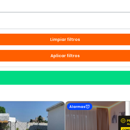
Limpiar filtros
Aplicar filtros
Alarmas