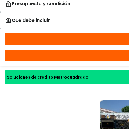
Soluciones de crédito Metrocuadrado