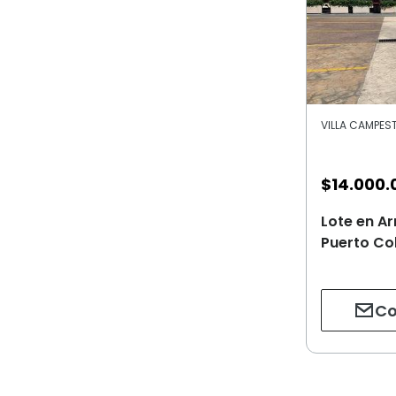
VILLA CAMPEST
$
14.000.
Lote en Ar
Puerto Co
Co