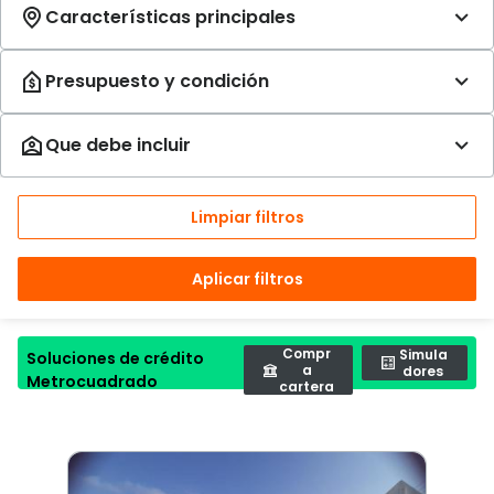
Limpiar filtros
Aplicar filtros
Compr
Simula
Soluciones de crédito
a
dores
Metrocuadrado
cartera