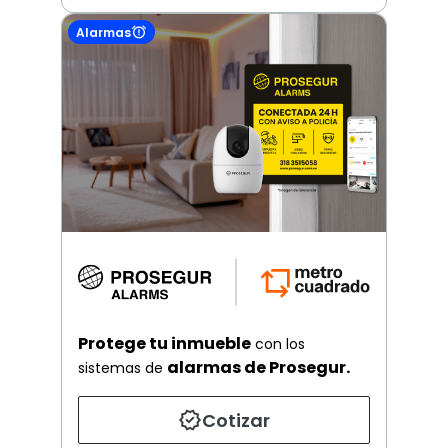
Alarmas
Protege tu inmueble
con los
alarmas de Prosegur.
sistemas de
Cotizar