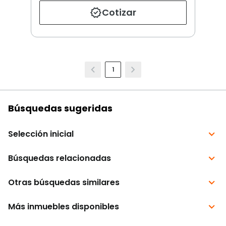
Cotizar
1