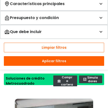
Limpiar filtros
Aplicar filtros
Compr
Simula
Soluciones de crédito
a
dores
Metrocuadrado
cartera