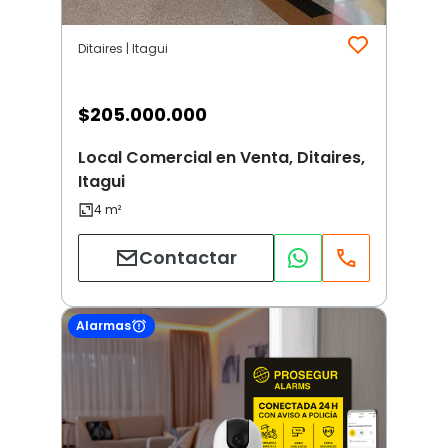
Ditaires | Itagui
$
205.000.000
Local Comercial en Venta, Ditaires,
Itagui
Contactar
Alarmas