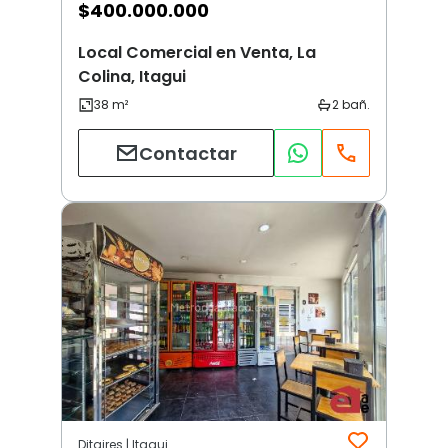
$
400.000.000
Local Comercial en Venta, La
Colina, Itagui
Contactar
Ditaires | Itagui