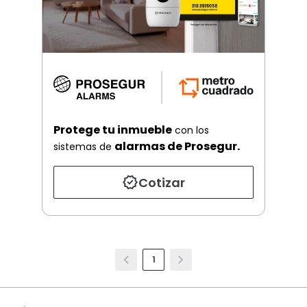
Protege tu inmueble
con los
alarmas de Prosegur.
sistemas de
Cotizar
1