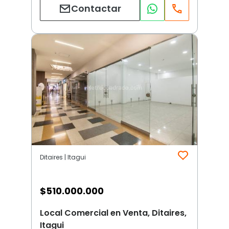
Contactar
Ditaires | Itagui
$
510.000.000
Local Comercial en Venta, Ditaires,
Itagui