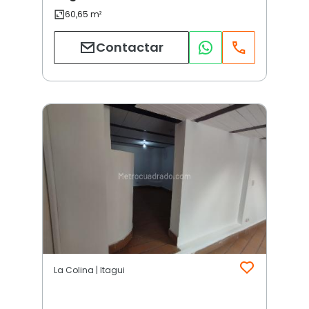
Contactar
La Colina | Itagui