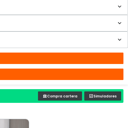
Compra cartera
Simuladores