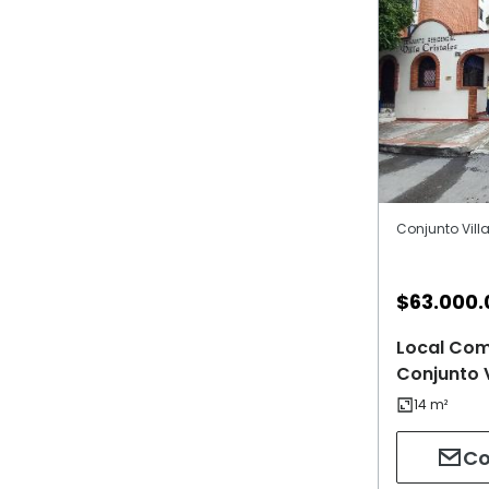
Conjunto Villa
$
63.000.
Local Com
Conjunto V
Co