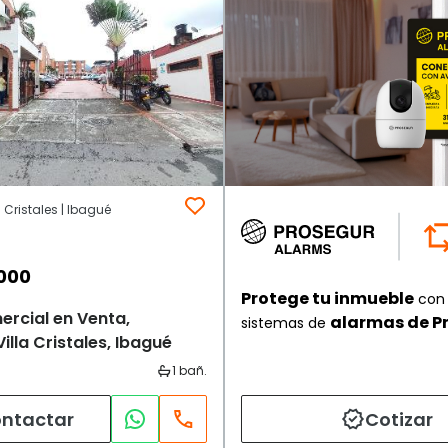
 Cristales | Ibagué
000
Protege tu inmueble
con 
ercial en Venta,
alarmas de P
sistemas de
illa Cristales, Ibagué
ntactar
Cotizar