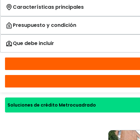
Soluciones de crédito Metrocuadrado