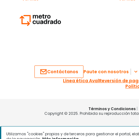
Utilizamos "cookies" propias y de terceros para gestionar el portal, e
de la navegación.
Más información.