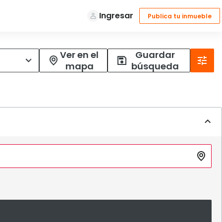
Ver en el
Guardar
mapa
búsqueda