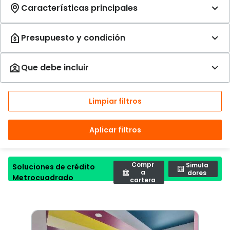
Limpiar filtros
Aplicar filtros
Compr
Simula
Soluciones de crédito
a
dores
Metrocuadrado
cartera