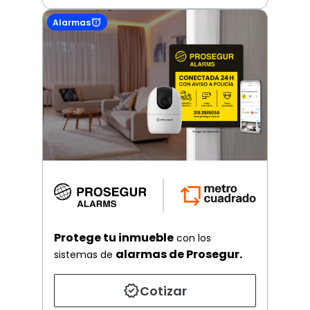
Alarmas
Protege tu inmueble
con los
alarmas de Prosegur.
sistemas de
Cotizar