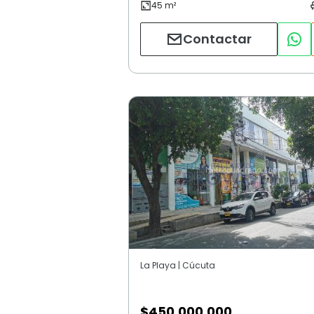
Contactar
La Playa | Cúcuta
$
450.000.000