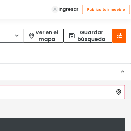
Ver en el
Guardar
mapa
búsqueda