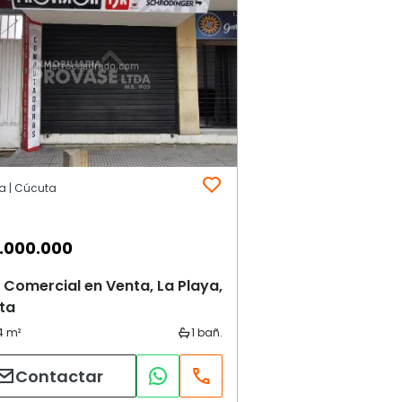
ya | Cúcuta
.000.000
 Comercial en Venta, La Playa,
ta
Contactar