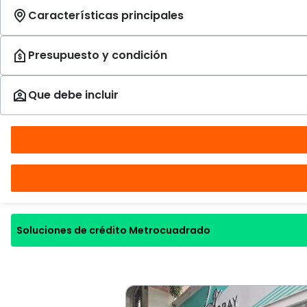
Soluciones de crédito Metrocuadrado