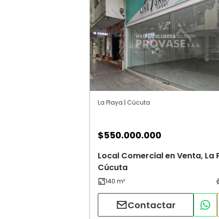
La Playa | Cúcuta
$
550.000.000
Local Comercial en Venta, La 
Cúcuta
Contactar