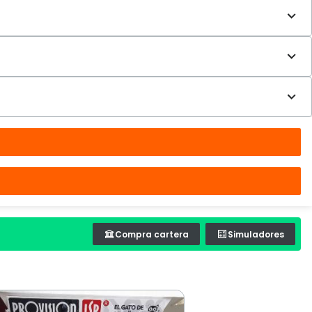
Compra cartera
Simuladores