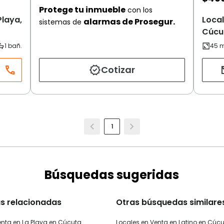
Protege tu inmueble
con los
Playa,
Local
alarmas de Prosegur.
sistemas de
Cúcu
Cotizar
1