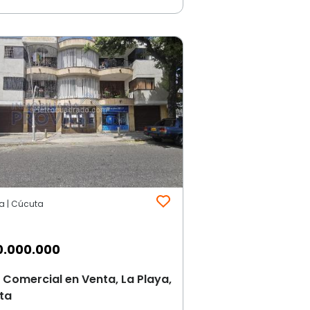
ya | Cúcuta
0.000.000
 Comercial en Venta, La Playa,
ta