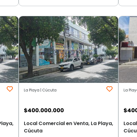
La Playa | Cúcuta
La Pla
$
400.000.000
$
40
Playa,
Local Comercial en Venta, La Playa,
Local
Cúcuta
Cúcu