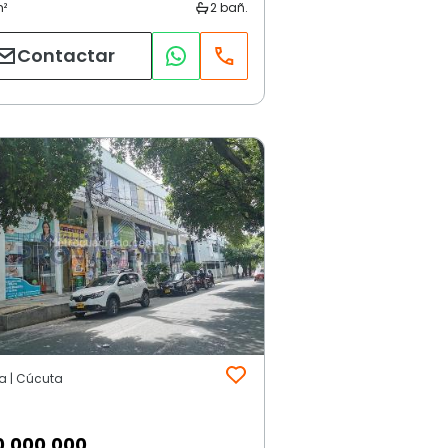
Contactar
ya | Cúcuta
0.000.000