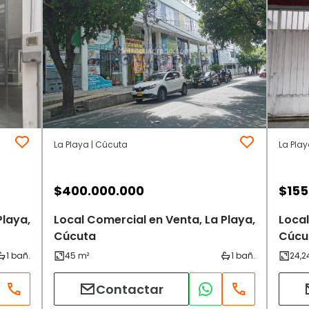
La Playa | Cúcuta
La Pla
$
400.000.000
$
155
Playa,
Local Comercial en Venta, La Playa,
Local
Cúcuta
Cúcu
Contactar