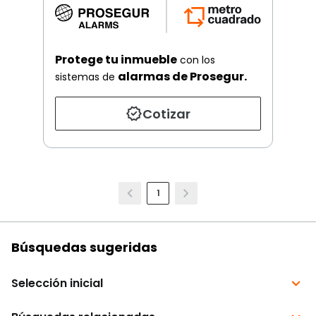
Protege tu inmueble
con los
alarmas de Prosegur.
sistemas de
Cotizar
1