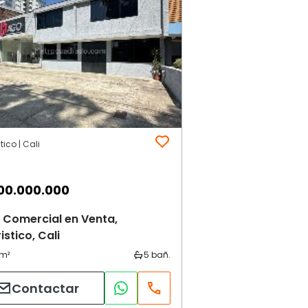
tico | Cali
00.000.000
 Comercial en Venta,
istico, Cali
Contactar