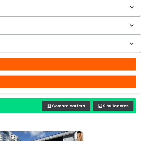
Compra cartera
Simuladores