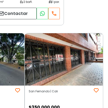
Contactar
San Fernando | Cali
$
350.000.000