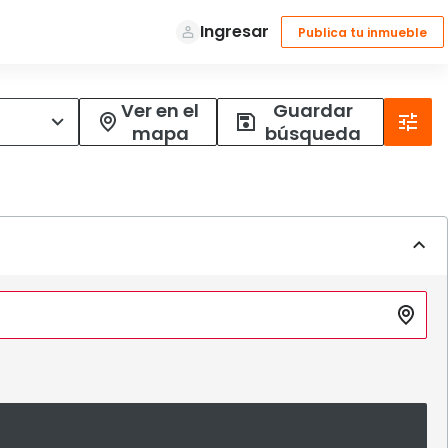
Ver en el
Guardar
mapa
búsqueda