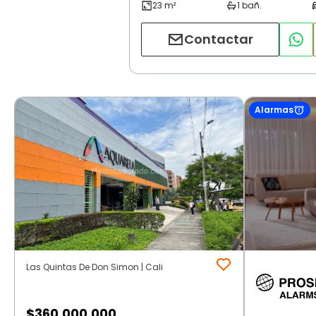
Contactar
Alarmas
Las Quintas De Don Simon | Cali
$
360.000.000