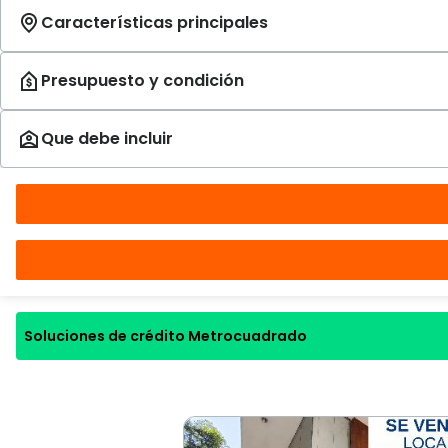
Soluciones de crédito Metrocuadrado