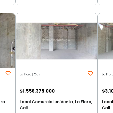
La Flora | Cali
La Flora
$
1.556.375.000
$
3.1
rra
Local Comercial en Venta, La Flora,
Local
Cali
Cali