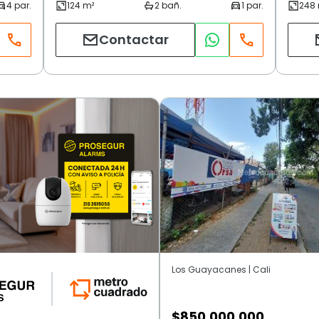
Contactar
Los Guayacanes | Cali
$
850.000.000