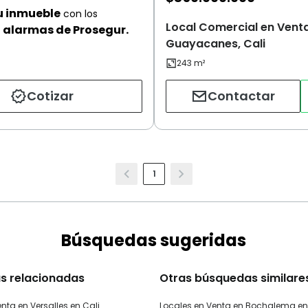
u inmueble
con los
Local Comercial en Venta
alarmas de Prosegur.
Guayacanes, Cali
Cotizar
Contactar
1