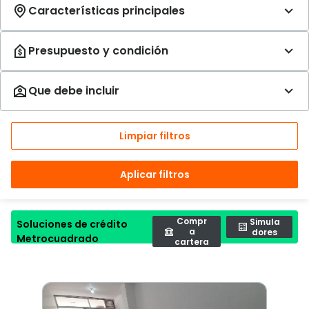
Limpiar filtros
Aplicar filtros
Compr
Simula
Soluciones de crédito
a
dores
Metrocuadrado
cartera